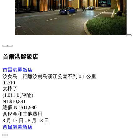
首爾港麗飯店
首爾港麗飯店
汝矣島，距離汝爾島漢江公園不到 0.1 公里
9.2/10
太棒了
(1,011 則評論)
NT$10,891
總價 NT$11,980
含稅金和其他費用
8 月 17 日 - 8 月 18 日
首爾港麗飯店