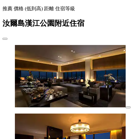
推薦
價格 (低到高)
距離
住宿等級
汝爾島漢江公園附近住宿