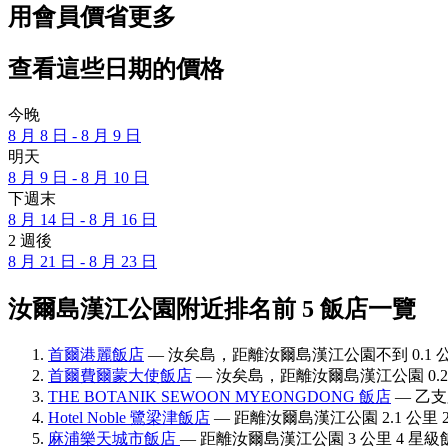
用會員價省更多
查看這些日期的價格
今晚
8 月 8 日 - 8 月 9 日
明天
8 月 9 日 - 8 月 10 日
下週末
8 月 14 日 - 8 月 16 日
2 週後
8 月 21 日 - 8 月 23 日
汝爾島漢江公園附近排名前 5 飯店一覽
首爾港麗飯店
— 汝矣島，距離汝爾島漢江公園不到 0.1 公里
首爾費爾蒙大使飯店
— 汝矣島，距離汝爾島漢江公園 0.2 
THE BOTANIK SEWOON MYEONGDONG 飯店
— 乙支
Hotel Noble 鷺梁津飯店
— 距離汝爾島漢江公園 2.1 公里 2
麻浦樂天城市飯店
— 距離汝爾島漢江公園 3 公里 4 星級飯