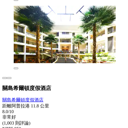
關島希爾頓度假酒店
關島希爾頓度假酒店
距離阿普拉港 11.8 公里
8.0/10
非常好
(1,003 則評論)