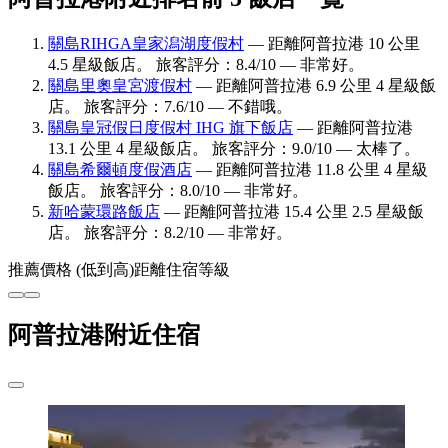
關島RIHGA皇家潟湖度假村
— 距離阿普拉港 10 公里
4.5 星級飯店。 旅客評分：8.4/10 — 非常好。
關島里奧皇宮渡假村
— 距離阿普拉港 6.9 公里 4 星級飯
店。 旅客評分：7.6/10 — 不錯哦。
關島皇冠假日度假村 IHG 旗下飯店
— 距離阿普拉港
13.1 公里 4 星級飯店。 旅客評分：9.0/10 — 太棒了。
關島希爾頓度假酒店
— 距離阿普拉港 11.8 公里 4 星級
飯店。 旅客評分：8.0/10 — 非常好。
新哈蒙環路飯店
— 距離阿普拉港 15.4 公里 2.5 星級飯
店。 旅客評分：8.2/10 — 非常好。
推薦
價格 (低到高)
距離
住宿等級
阿普拉港附近住宿