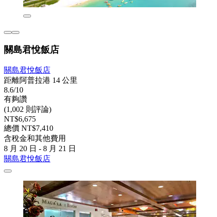
關島君悅飯店
關島君悅飯店
距離阿普拉港 14 公里
8.6/10
有夠讚
(1,002 則評論)
NT$6,675
總價 NT$7,410
含稅金和其他費用
8 月 20 日 - 8 月 21 日
關島君悅飯店