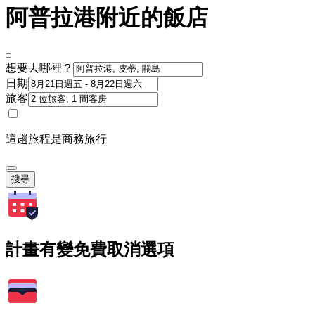
阿普拉港附近的飯店
想要去哪裡？
日期
旅客
這趟旅程是商務旅行
搜尋
計畫有變免費取消選項