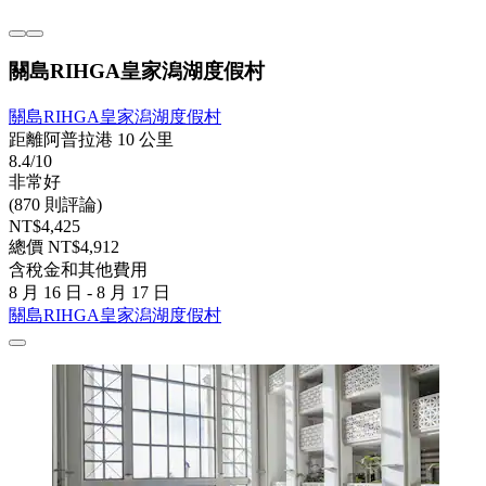
關島RIHGA皇家潟湖度假村
關島RIHGA皇家潟湖度假村
距離阿普拉港 10 公里
8.4/10
非常好
(870 則評論)
NT$4,425
總價 NT$4,912
含稅金和其他費用
8 月 16 日 - 8 月 17 日
關島RIHGA皇家潟湖度假村