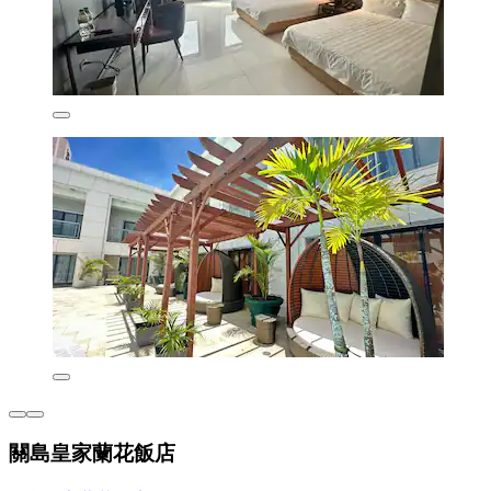
關島皇家蘭花飯店