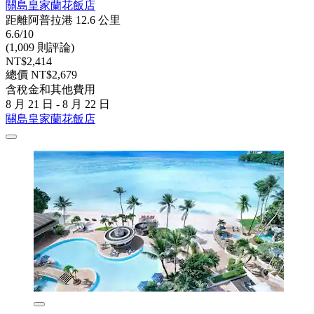
關島皇家蘭花飯店
距離阿普拉港 12.6 公里
6.6/10
(1,009 則評論)
NT$2,414
總價 NT$2,679
含稅金和其他費用
8 月 21 日 - 8 月 22 日
關島皇家蘭花飯店