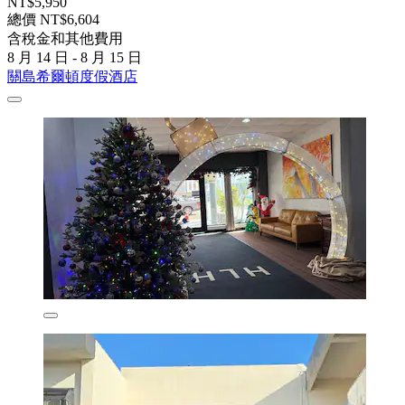
NT$5,950
總價 NT$6,604
含稅金和其他費用
8 月 14 日 - 8 月 15 日
關島希爾頓度假酒店