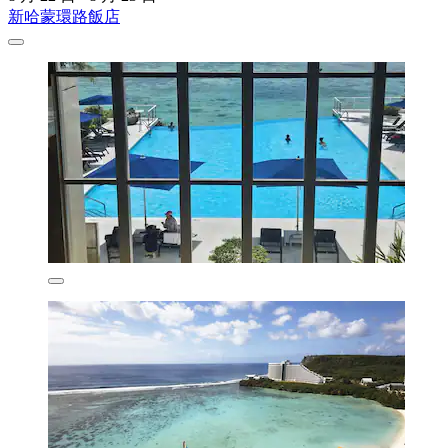
新哈蒙環路飯店