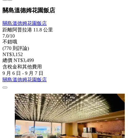
關島溫德姆花園飯店
關島溫德姆花園飯店
距離阿普拉港 11.8 公里
7.0/10
不錯哦
(770 則評論)
NT$3,152
總價 NT$3,499
含稅金和其他費用
9 月 6 日 - 9 月 7 日
關島溫德姆花園飯店