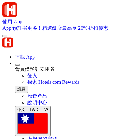
使用 App
App 預訂省更多！精選飯店最高享 20% 折扣優惠
下載 App
會員價預訂立即省
登入
探索 Hotels.com Rewards
訊息
旅遊產品
說明中心
中文 · TWD · TW
上架您的房源