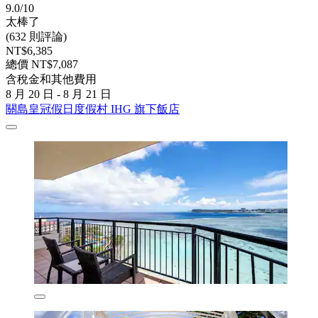
9.0/10
太棒了
(632 則評論)
NT$6,385
總價 NT$7,087
含稅金和其他費用
8 月 20 日 - 8 月 21 日
關島皇冠假日度假村 IHG 旗下飯店