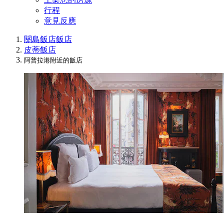
行程
意見反應
關島飯店
飯店
皮蒂飯店
阿普拉港附近的飯店