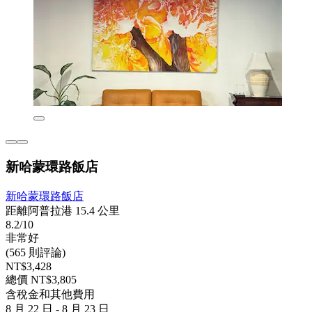
新哈蒙環路飯店
新哈蒙環路飯店
距離阿普拉港 15.4 公里
8.2/10
非常好
(565 則評論)
NT$3,428
總價 NT$3,805
含稅金和其他費用
8 月 22 日 - 8 月 23 日