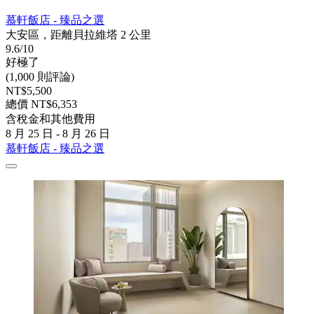
慕軒飯店 - 臻品之選
大安區，距離貝拉維塔 2 公里
9.6/10
好極了
(1,000 則評論)
NT$5,500
總價 NT$6,353
含稅金和其他費用
8 月 25 日 - 8 月 26 日
慕軒飯店 - 臻品之選