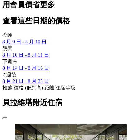
用會員價省更多
查看這些日期的價格
今晚
8 月 9 日 - 8 月 10 日
明天
8 月 10 日 - 8 月 11 日
下週末
8 月 14 日 - 8 月 16 日
2 週後
8 月 21 日 - 8 月 23 日
推薦
價格 (低到高)
距離
住宿等級
貝拉維塔附近住宿