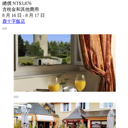
總價 NT$3,876
含稅金和其他費用
8 月 16 日 - 8 月 17 日
鹿十字飯店