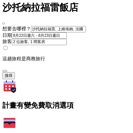
沙托納拉福雷飯店
想要去哪裡？
日期
旅客
這趟旅程是商務旅行
搜尋
計畫有變免費取消選項