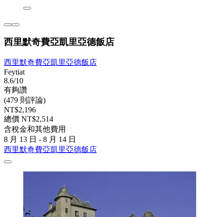
西里默奇費亞凱里亞德飯店
西里默奇費亞凱里亞德飯店
Feytiat
8.6/10
有夠讚
(479 則評論)
NT$2,196
總價 NT$2,514
含稅金和其他費用
8 月 13 日 - 8 月 14 日
西里默奇費亞凱里亞德飯店