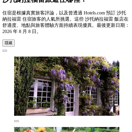
住宿是根據真實旅客評論，以及曾透過 Hotels.com 預訂 沙托
納拉福雷 住宿旅客的人氣所挑選。這些 沙托納拉福雷 飯店在
舒適度、地點與旅客體驗方面持續表現優異。最後更新日期：
2026 年 8 月 8 日
。
隱藏