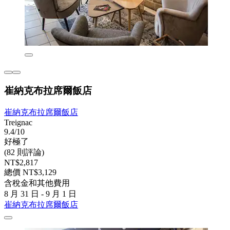
崔納克布拉席爾飯店
崔納克布拉席爾飯店
Treignac
9.4/10
好極了
(82 則評論)
NT$2,817
總價 NT$3,129
含稅金和其他費用
8 月 31 日 - 9 月 1 日
崔納克布拉席爾飯店