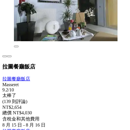
拉圖餐廳飯店
拉圖餐廳飯店
Masseret
9.2/10
太棒了
(139 則評論)
NT$2,654
總價 NT$4,030
含稅金和其他費用
8 月 15 日 - 8 月 16 日