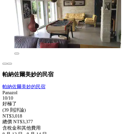
帕納佐爾美妙的民宿
帕納佐爾美妙的民宿
Panazol
10/10
好極了
(39 則評論)
NT$3,018
總價 NT$3,377
含稅金和其他費用