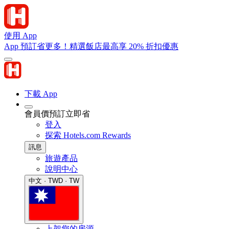
使用 App
App 預訂省更多！精選飯店最高享 20% 折扣優惠
下載 App
會員價預訂立即省
登入
探索 Hotels.com Rewards
訊息
旅遊產品
說明中心
中文 · TWD · TW
上架您的房源