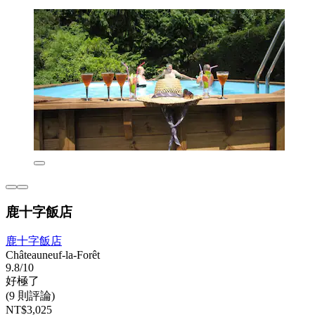
鹿十字飯店
鹿十字飯店
Châteauneuf-la-Forêt
9.8/10
好極了
(9 則評論)
NT$3,025