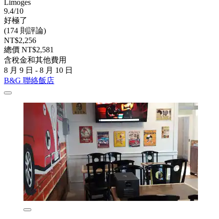
Limoges
9.4/10
好極了
(174 則評論)
NT$2,256
總價 NT$2,581
含稅金和其他費用
8 月 9 日 - 8 月 10 日
B&G 聯絡飯店