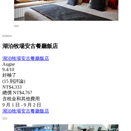
湖泊牧場安古餐廳飯店
湖泊牧場安古餐廳飯店
Augne
9.4/10
好極了
(15 則評論)
NT$4,333
總價 NT$4,767
含稅金和其他費用
9 月 1 日 - 9 月 2 日
湖泊牧場安古餐廳飯店