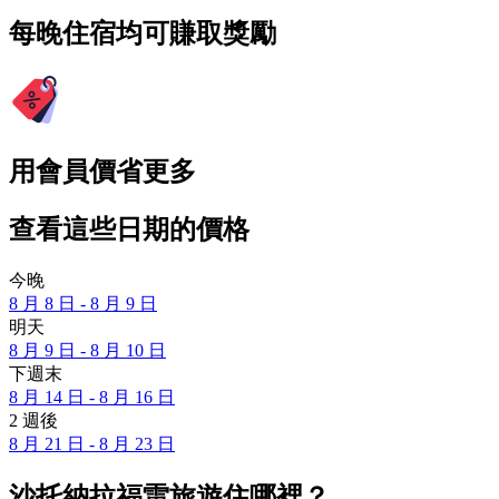
每晚住宿均可賺取獎勵
用會員價省更多
查看這些日期的價格
今晚
8 月 8 日 - 8 月 9 日
明天
8 月 9 日 - 8 月 10 日
下週末
8 月 14 日 - 8 月 16 日
2 週後
8 月 21 日 - 8 月 23 日
沙托納拉福雷旅遊住哪裡？