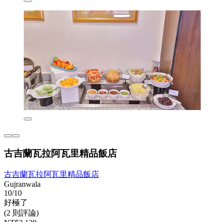
古吉蘭瓦拉阿瓦里精品飯店
古吉蘭瓦拉阿瓦里精品飯店
Gujranwala
10/10
好極了
(2 則評論)