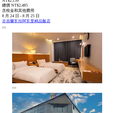
NT$2,139
總價 NT$2,485
含稅金和其他費用
8 月 24 日 - 8 月 25 日
古吉蘭瓦拉阿瓦里精品飯店