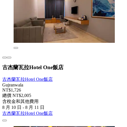
古杰蘭瓦拉Hotel One飯店
古杰蘭瓦拉Hotel One飯店
Gujranwala
NT$1,726
總價 NT$2,005
含稅金和其他費用
8 月 10 日 - 8 月 11 日
古杰蘭瓦拉Hotel One飯店