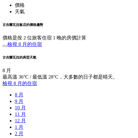
價格
天氣
古吉蘭瓦拉飯店的價格趨勢
價格是按 2 位旅客住宿 1 晚的房價計算
檢視 8 月的住宿
古吉蘭瓦拉的典型天氣
8 月
最高溫 36°C / 最低溫 28°C，大多數的日子都是晴天。
檢視 8 月的住宿
8 月
9 月
10 月
11 月
12 月
1 月
2 月