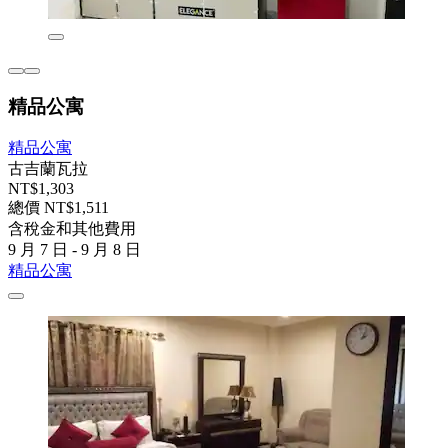
精品公寓
精品公寓
古吉蘭瓦拉
NT$1,303
總價 NT$1,511
含稅金和其他費用
9 月 7 日 - 9 月 8 日
精品公寓