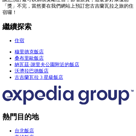
「獎」不完，當然要在我們網站上預訂您古吉蘭瓦拉之旅的住
宿囉！
繼續探索
住宿
穆里德克飯店
桑布里歐飯店
納瓦茲·謝里夫公園附近的飯店
沃濟拉巴德飯店
古吉蘭瓦拉 3 星級飯店
熱門目的地
台北飯店