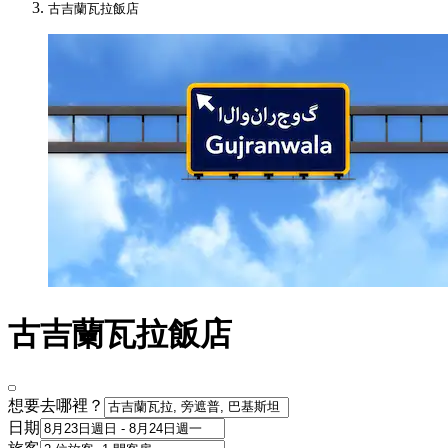
古吉蘭瓦拉飯店
古吉蘭瓦拉飯店
想要去哪裡？
日期