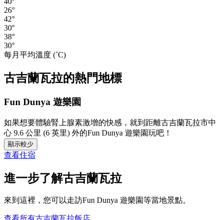
40°
26°
42°
30°
38°
30°
每月平均溫度 (˚C)
古吉蘭瓦拉的熱門地標
Fun Dunya 遊樂園
如果想要體驗腎上腺素激增的快感，就到距離古吉蘭瓦拉市中
心 9.6 公里 (6 英里) 外的Fun Dunya 遊樂園玩吧！
顯示較少
查看住宿
進一步了解古吉蘭瓦拉
來到這裡，您可以走訪Fun Dunya 遊樂園等當地景點。
查看所有古吉蘭瓦拉飯店