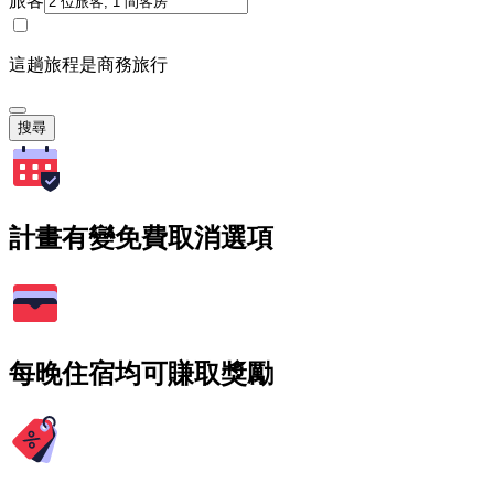
旅客
這趟旅程是商務旅行
搜尋
計畫有變免費取消選項
每晚住宿均可賺取獎勵