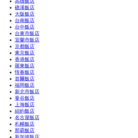
高雄飯店
礁溪飯店
大阪飯店
台南飯店
台中飯店
台東市飯店
宜蘭市飯店
京都飯店
東京飯店
香港飯店
羅東飯店
恆春飯店
首爾飯店
福岡飯店
新北市飯店
曼谷飯店
上海飯店
紐約飯店
名古屋飯店
札幌飯店
那霸飯店
新加坡飯店