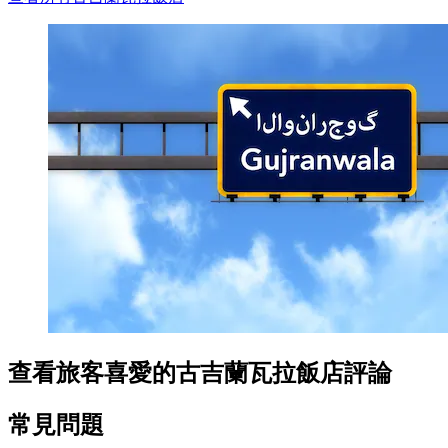
查看旅客喜愛的古吉蘭瓦拉飯店評論
常見問題