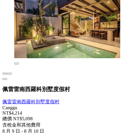
佩雷雷南西羅科別墅度假村
佩雷雷南西羅科別墅度假村
Canggu
NT$4,214
總價 NT$5,098
含稅金和其他費用
8 月 9 日 - 8 月 10 日