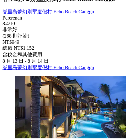
峇里島夢幻別墅度假村 Echo Beach Canggu
Pererenan
8.4/10
非常好
(268 則評論)
NT$949
總價 NT$1,152
含稅金和其他費用
8 月 13 日 - 8 月 14 日
峇里島夢幻別墅度假村 Echo Beach Canggu