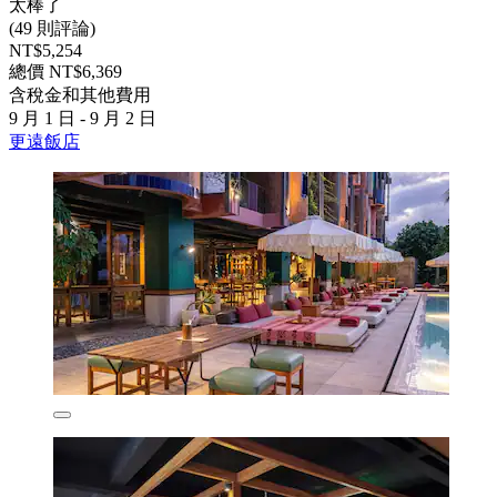
太棒了
(49 則評論)
NT$5,254
總價 NT$6,369
含稅金和其他費用
9 月 1 日 - 9 月 2 日
更遠飯店