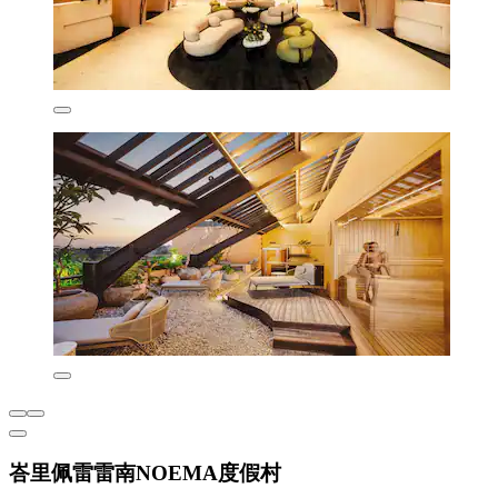
峇里佩雷雷南NOEMA度假村