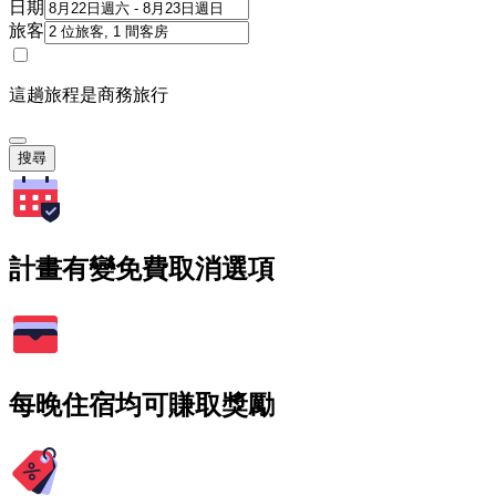
日期
旅客
這趟旅程是商務旅行
搜尋
計畫有變免費取消選項
每晚住宿均可賺取獎勵