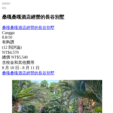
桑嘎桑嘎酒店經營的長谷別墅
桑嘎桑嘎酒店經營的長谷別墅
Canggu
8.8/10
有夠讚
(12 則評論)
NT$4,570
總價 NT$5,540
含稅金和其他費用
8 月 10 日 - 8 月 11 日
桑嘎桑嘎酒店經營的長谷別墅