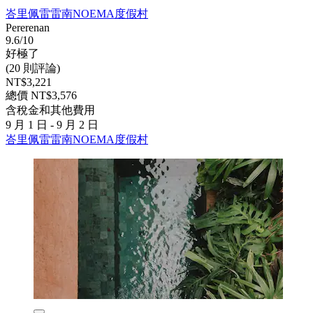
峇里佩雷雷南NOEMA度假村
Pererenan
9.6/10
好極了
(20 則評論)
NT$3,221
總價 NT$3,576
含稅金和其他費用
9 月 1 日 - 9 月 2 日
峇里佩雷雷南NOEMA度假村