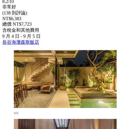
8.2/10
非常好
(138 則評論)
NT$6,383
總價 NT$7,723
含稅金和其他費用
9 月 4 日 - 9 月 5 日
長谷海灘森斯飯店