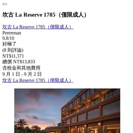
坎古 La Reserve 1785（僅限成人）
坎古 La Reserve 1785（僅限成人）
Pererenan
9.8/10
好極了
(8 則評論)
NT$11,371
總價 NT$13,833
含稅金和其他費用
9 月 1 日 - 9 月 2 日
坎古 La Reserve 1785（僅限成人）