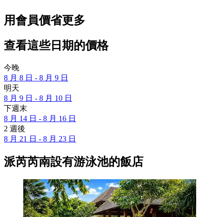
用會員價省更多
查看這些日期的價格
今晚
8 月 8 日 - 8 月 9 日
明天
8 月 9 日 - 8 月 10 日
下週末
8 月 14 日 - 8 月 16 日
2 週後
8 月 21 日 - 8 月 23 日
派芮芮南設有游泳池的飯店