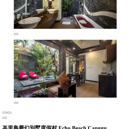
峇里島夢幻別墅度假村 Echo Beach Canggu