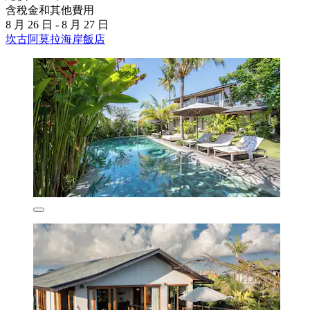
含稅金和其他費用
8 月 26 日 - 8 月 27 日
坎古阿莫拉海岸飯店