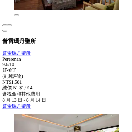
普雷瑪丹聖所
普雷瑪丹聖所
Pererenan
9.6/10
好極了
(9 則評論)
NT$1,581
總價 NT$1,914
含稅金和其他費用
8 月 13 日 - 8 月 14 日
普雷瑪丹聖所