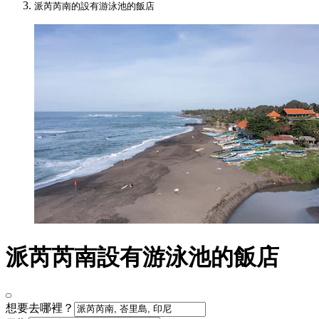
派芮芮南的設有游泳池的飯店
派芮芮南設有游泳池的飯店
想要去哪裡？