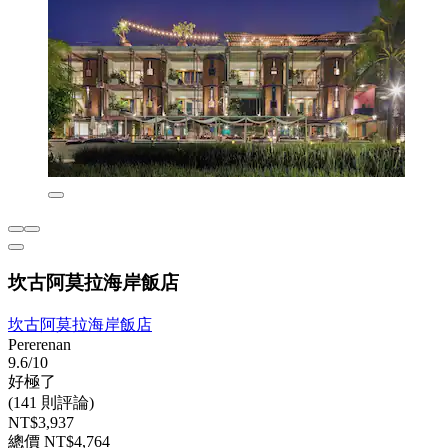
坎古阿莫拉海岸飯店
坎古阿莫拉海岸飯店
Pererenan
9.6/10
好極了
(141 則評論)
NT$3,937
總價 NT$4,764