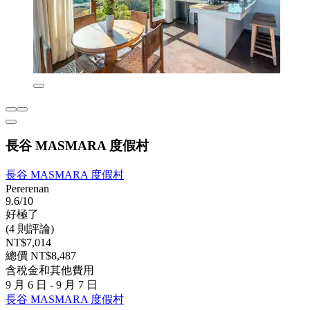
長谷 MASMARA 度假村
長谷 MASMARA 度假村
Pererenan
9.6/10
好極了
(4 則評論)
NT$7,014
總價 NT$8,487
含稅金和其他費用
9 月 6 日 - 9 月 7 日
長谷 MASMARA 度假村