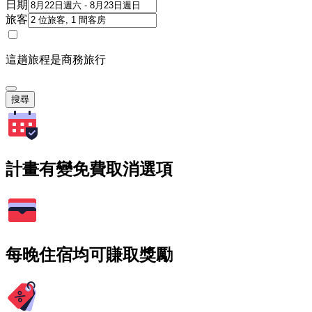
日期
旅客
這趟旅程是商務旅行
搜尋
計畫有變免費取消選項
每晚住宿均可賺取獎勵