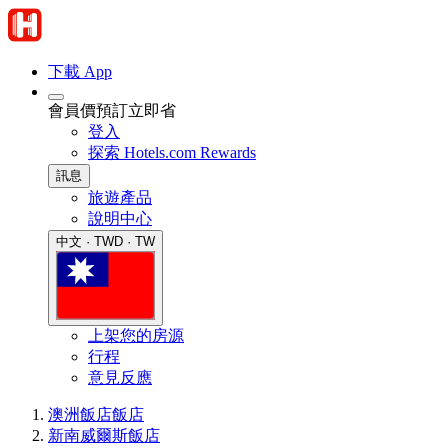
下載 App
會員價預訂立即省
登入
探索 Hotels.com Rewards
訊息
旅遊產品
說明中心
中文 · TWD · TW
上架您的房源
行程
意見反應
澳洲飯店
飯店
新南威爾斯飯店