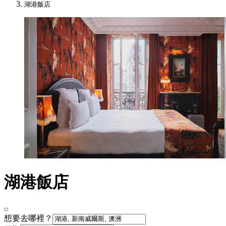
湖港飯店
湖港飯店
想要去哪裡？