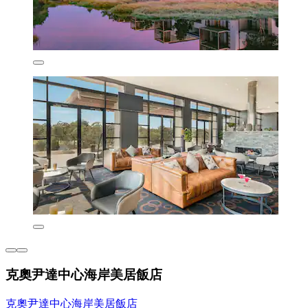
克奧尹達中心海岸美居飯店
克奧尹達中心海岸美居飯店