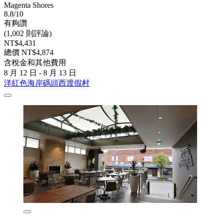
Magenta Shores
8.8/10
有夠讚
(1,002 則評論)
NT$4,431
總價 NT$4,874
含稅金和其他費用
8 月 12 日 - 8 月 13 日
洋紅色海岸碼頭西渡假村