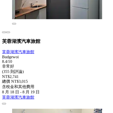
芙蓉湖濱汽車旅館
芙蓉湖濱汽車旅館
Budgewoi
8.4/10
非常好
(355 則評論)
NT$2,741
總價 NT$3,015
含稅金和其他費用
8 月 18 日 - 8 月 19 日
芙蓉湖濱汽車旅館