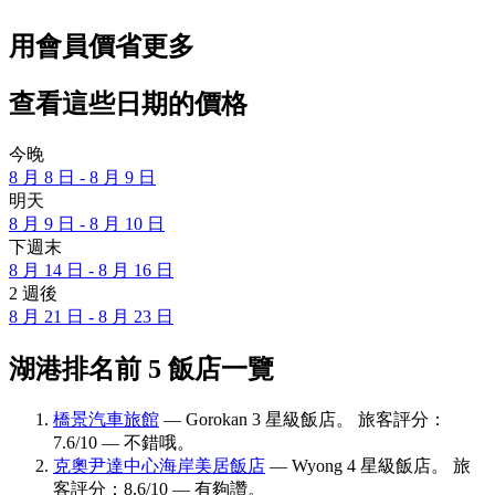
用會員價省更多
查看這些日期的價格
今晚
8 月 8 日 - 8 月 9 日
明天
8 月 9 日 - 8 月 10 日
下週末
8 月 14 日 - 8 月 16 日
2 週後
8 月 21 日 - 8 月 23 日
湖港排名前 5 飯店一覽
橋景汽車旅館
— Gorokan 3 星級飯店。 旅客評分：
7.6/10 — 不錯哦。
克奧尹達中心海岸美居飯店
— Wyong 4 星級飯店。 旅
客評分：8.6/10 — 有夠讚。