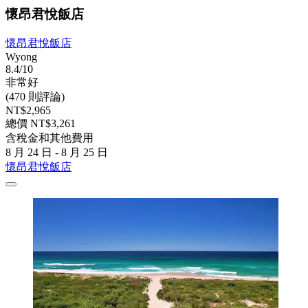
懷昂君悅飯店
懷昂君悅飯店
Wyong
8.4/10
非常好
(470 則評論)
NT$2,965
總價 NT$3,261
含稅金和其他費用
8 月 24 日 - 8 月 25 日
懷昂君悅飯店