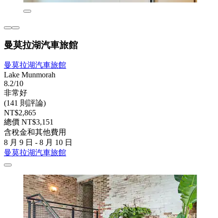
曼莫拉湖汽車旅館
曼莫拉湖汽車旅館
Lake Munmorah
8.2/10
非常好
(141 則評論)
NT$2,865
總價 NT$3,151
含稅金和其他費用
8 月 9 日 - 8 月 10 日
曼莫拉湖汽車旅館