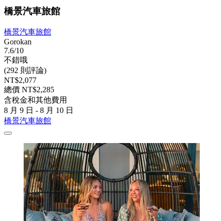
橋景汽車旅館
橋景汽車旅館
Gorokan
7.6/10
不錯哦
(292 則評論)
NT$2,077
總價 NT$2,285
含稅金和其他費用
8 月 9 日 - 8 月 10 日
橋景汽車旅館