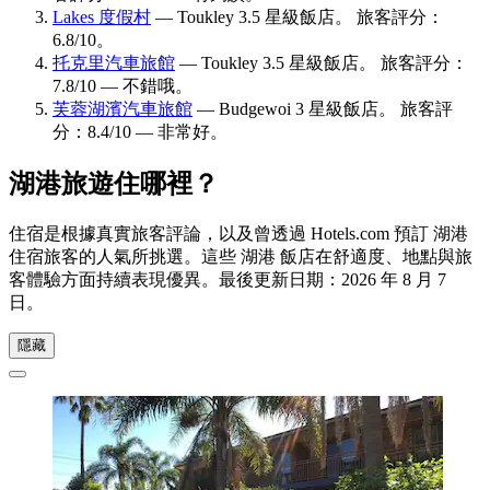
Lakes 度假村
— Toukley 3.5 星級飯店。 旅客評分：
6.8/10。
托克里汽車旅館
— Toukley 3.5 星級飯店。 旅客評分：
7.8/10 — 不錯哦。
芙蓉湖濱汽車旅館
— Budgewoi 3 星級飯店。 旅客評
分：8.4/10 — 非常好。
湖港旅遊住哪裡？
住宿是根據真實旅客評論，以及曾透過 Hotels.com 預訂 湖港
住宿旅客的人氣所挑選。這些 湖港 飯店在舒適度、地點與旅
客體驗方面持續表現優異。最後更新日期：
2026 年 8 月 7
日
。
隱藏