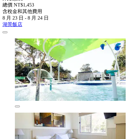
總價 NT$1,453
含稅金和其他費用
8 月 23 日 - 8 月 24 日
湖景飯店