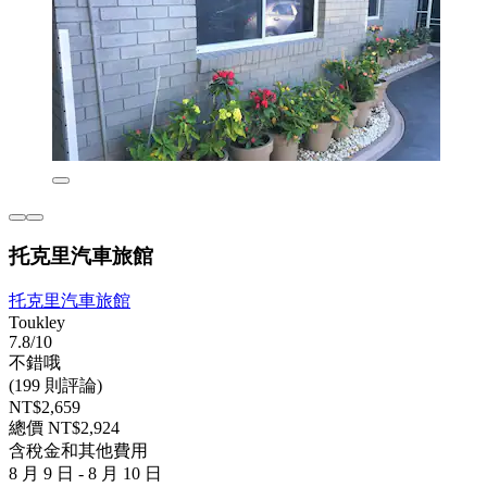
托克里汽車旅館
托克里汽車旅館
Toukley
7.8/10
不錯哦
(199 則評論)
NT$2,659
總價 NT$2,924
含稅金和其他費用
8 月 9 日 - 8 月 10 日