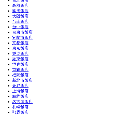
台北飯店
高雄飯店
礁溪飯店
大阪飯店
台南飯店
台中飯店
台東市飯店
宜蘭市飯店
京都飯店
東京飯店
香港飯店
羅東飯店
恆春飯店
首爾飯店
福岡飯店
新北市飯店
曼谷飯店
上海飯店
紐約飯店
名古屋飯店
札幌飯店
那霸飯店