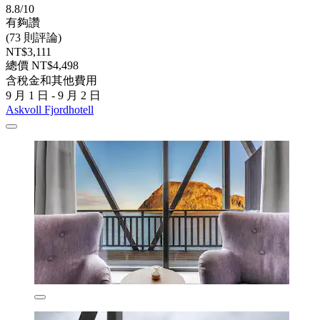
8.8/10
有夠讚
(73 則評論)
NT$3,111
總價 NT$4,498
含稅金和其他費用
9 月 1 日 - 9 月 2 日
Askvoll Fjordhotell