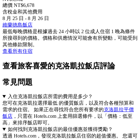
總價 NT$6,678
含稅金和其他費用
8 月 25 日 - 8 月 26 日
維蘭德島飯店
最低每晚價格是根據過去 24 小時以 2 位成人住宿 1 晚為條件
所搜尋到的價格。價格和供應情況可能會有所變動，可能受到
其他條款限制。
查看所有住宿
查看旅客喜愛的克洛凱拉飯店評論
常見問題
入住克洛凱拉飯店所需的費用是多少？
您可在克洛凱拉選擇最低 的優質飯店，以及符合各種預算和
需求的住宿。 如果正在尋找符合您所有要求的
克洛凱拉平價
飯店
，只需在 Hotels.com 上套用篩選條件，以「價格：低至
高」來排序飯店即可。
如何找到克洛凱拉飯店的最佳優惠並獲得獎勵？
透過 Hotels.com，發現克洛凱拉飯店住宿的超值優惠。 您還可