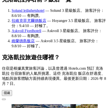
Solund leilighetshotel
— Solund 3 星級飯店。 旅客評分：
8.6/10 — 有夠讚。
拉維克菲尤爾德飯店
— Hoyanger 3.5 星級飯店。 旅客評
分：9.4/10 — 好極了。
Askvoll Fjordhotell
— Askvoll 3 星級飯店。 旅客評分：
8.8/10 — 有夠讚。
維蘭德島飯店
— Askvoll 3.5 星級飯店。 旅客評分：
9.8/10 — 好極了。
克洛凱拉旅遊住哪裡？
住宿是根據真實旅客評論，以及曾透過 Hotels.com 預訂 克洛
凱拉 住宿旅客的人氣所挑選。這些 克洛凱拉 飯店在舒適度、
地點與旅客體驗方面持續表現優異。最後更新日期：
2026 年 8
月 7 日
。
隱藏