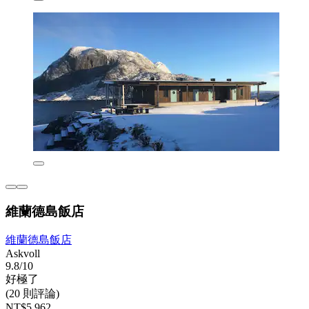
維蘭德島飯店
維蘭德島飯店
Askvoll
9.8/10
好極了
(20 則評論)
NT$5,962