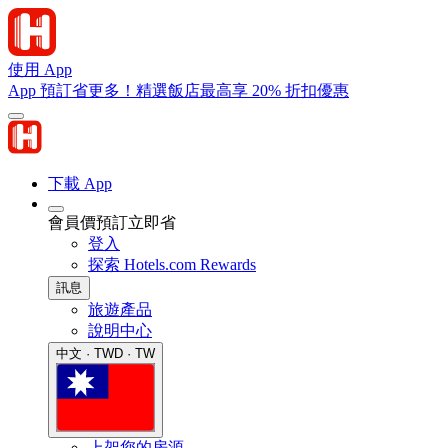
使用 App
App 預訂省更多！精選飯店最高享 20% 折扣優惠
下載 App
會員價預訂立即省
登入
探索 Hotels.com Rewards
訊息
旅遊產品
說明中心
中文 · TWD · TW
上架您的房源