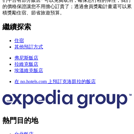
們平台有部分飯店* 可以免費取消，確保您行程的彈性；我們
的價格保證讓您不用擔心訂貴了；透過會員獎勵計畫還可以累
積獎勵住宿、節省旅遊預算。
繼續探索
住宿
其他預訂方式
弗尼斯飯店
拉維克飯店
埃溫維克飯店
在 no.hotels.com 上預訂克洛凱拉的飯店
熱門目的地