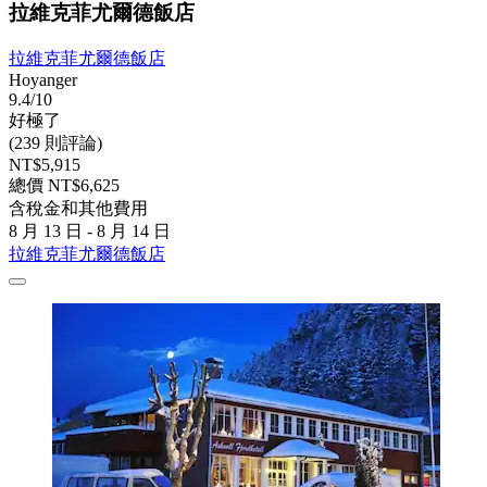
拉維克菲尤爾德飯店
拉維克菲尤爾德飯店
Hoyanger
9.4/10
好極了
(239 則評論)
NT$5,915
總價 NT$6,625
含稅金和其他費用
8 月 13 日 - 8 月 14 日
拉維克菲尤爾德飯店