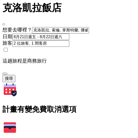
克洛凱拉飯店
想要去哪裡？
日期
旅客
這趟旅程是商務旅行
搜尋
計畫有變免費取消選項