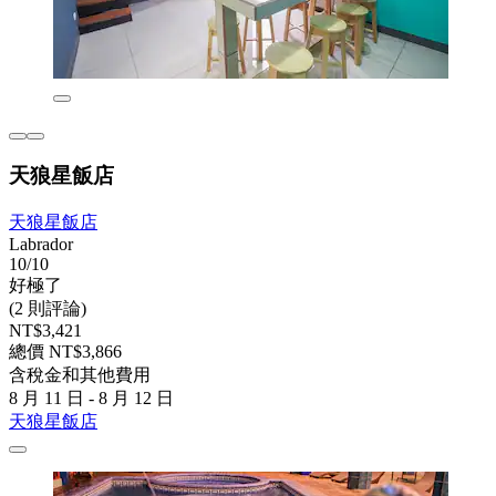
天狼星飯店
天狼星飯店
Labrador
10/10
好極了
(2 則評論)
NT$3,421
總價 NT$3,866
含稅金和其他費用
8 月 11 日 - 8 月 12 日
天狼星飯店