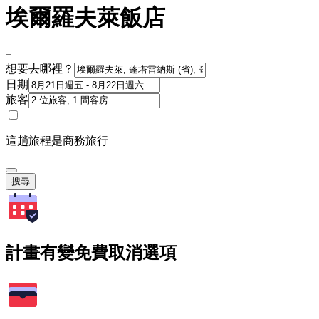
埃爾羅夫萊飯店
想要去哪裡？
日期
旅客
這趟旅程是商務旅行
搜尋
計畫有變免費取消選項