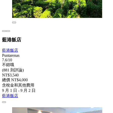
藍港飯店
藍港飯店
Puntarenas
7.6/10
不錯哦
(881 則評論)
NT$3,540
總價 NT$4,000
含稅金和其他費用
9 月 1 日 - 9 月 2 日
藍港飯店