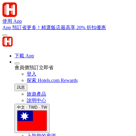
使用 App
App 預訂省更多！精選飯店最高享 20% 折扣優惠
下載 App
會員價預訂立即省
登入
探索 Hotels.com Rewards
訊息
旅遊產品
說明中心
中文 · TWD · TW
上架您的房源