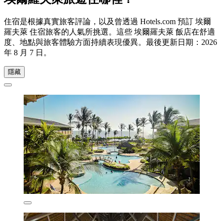
住宿是根據真實旅客評論，以及曾透過 Hotels.com 預訂 埃爾
羅夫萊 住宿旅客的人氣所挑選。這些 埃爾羅夫萊 飯店在舒適
度、地點與旅客體驗方面持續表現優異。最後更新日期：
2026
年 8 月 7 日
。
隱藏