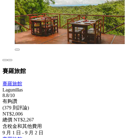
賽羅旅館
賽羅旅館
Lagunillas
8.8/10
有夠讚
(379 則評論)
NT$2,006
總價 NT$2,267
含稅金和其他費用
9 月 1 日 - 9 月 2 日