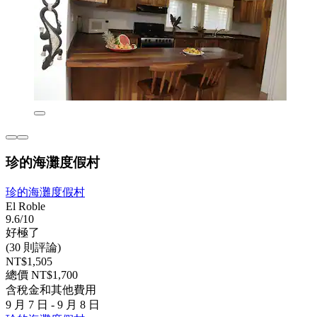
珍的海灘度假村
珍的海灘度假村
El Roble
9.6/10
好極了
(30 則評論)
NT$1,505
總價 NT$1,700
含稅金和其他費用
9 月 7 日 - 9 月 8 日