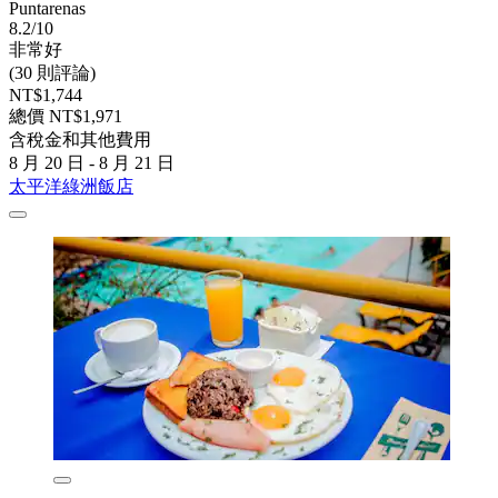
Puntarenas
8.2/10
非常好
(30 則評論)
NT$1,744
總價 NT$1,971
含稅金和其他費用
8 月 20 日 - 8 月 21 日
太平洋綠洲飯店