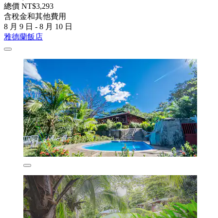
總價 NT$3,293
含稅金和其他費用
8 月 9 日 - 8 月 10 日
雅德蘭飯店