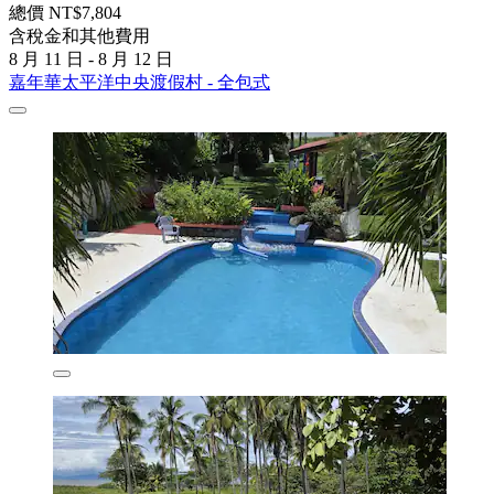
總價 NT$7,804
含稅金和其他費用
8 月 11 日 - 8 月 12 日
嘉年華太平洋中央渡假村 - 全包式