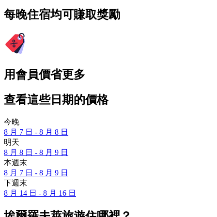
每晚住宿均可賺取獎勵
用會員價省更多
查看這些日期的價格
今晚
8 月 7 日 - 8 月 8 日
明天
8 月 8 日 - 8 月 9 日
本週末
8 月 7 日 - 8 月 9 日
下週末
8 月 14 日 - 8 月 16 日
埃爾羅夫萊旅遊住哪裡？