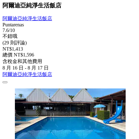
阿爾迪亞純淨生活飯店
阿爾迪亞純淨生活飯店
Puntarenas
7.6/10
不錯哦
(29 則評論)
NT$1,413
總價 NT$1,596
含稅金和其他費用
8 月 16 日 - 8 月 17 日
阿爾迪亞純淨生活飯店