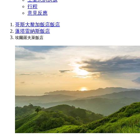
行程
意見反應
哥斯大黎加飯店
飯店
蓬塔雷納斯飯店
埃爾羅夫萊飯店