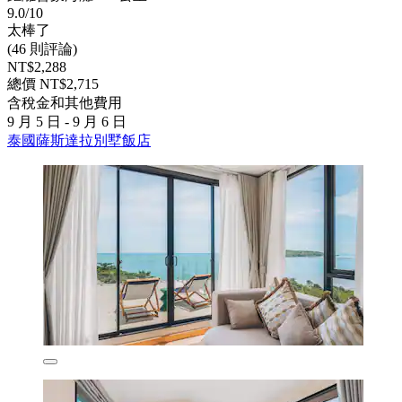
9.0/10
太棒了
(46 則評論)
NT$2,288
總價 NT$2,715
含稅金和其他費用
9 月 5 日 - 9 月 6 日
泰國薩斯達拉別墅飯店