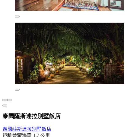
泰國薩斯達拉別墅飯店
泰國薩斯達拉別墅飯店
距離曾蒙海灘 1.7 公里