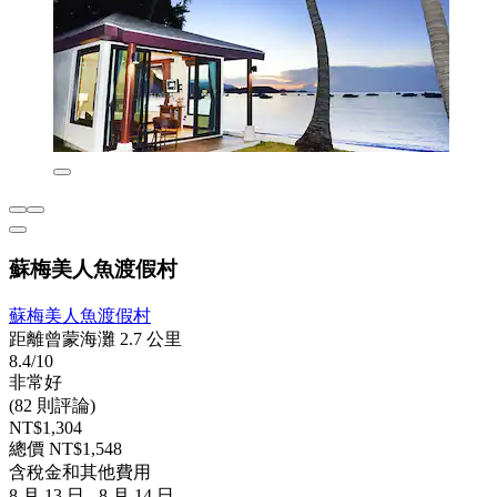
蘇梅美人魚渡假村
蘇梅美人魚渡假村
距離曾蒙海灘 2.7 公里
8.4/10
非常好
(82 則評論)
NT$1,304
總價 NT$1,548
含稅金和其他費用
8 月 13 日 - 8 月 14 日