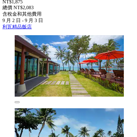
NT$1,875
總價 NT$2,083
含稅金和其他費用
9 月 2 日 - 9 月 3 日
利瓦精品飯店