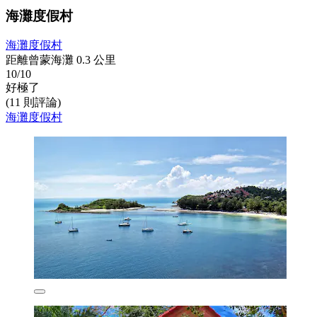
海灘度假村
海灘度假村
距離曾蒙海灘 0.3 公里
10/10
好極了
(11 則評論)
海灘度假村