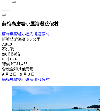
蘇梅島蜜糖小屋海灘渡假村
蘇梅島蜜糖小屋海灘渡假村
距離曾蒙海灘 0.5 公里
7.8/10
不錯哦
(96 則評論)
NT$1,218
總價 NT$1,455
含稅金和其他費用
9 月 2 日 - 9 月 3 日
蘇梅島蜜糖小屋海灘渡假村