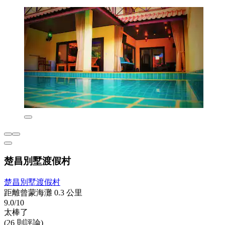
楚昌別墅渡假村
楚昌別墅渡假村
距離曾蒙海灘 0.3 公里
9.0/10
太棒了
(26 則評論)