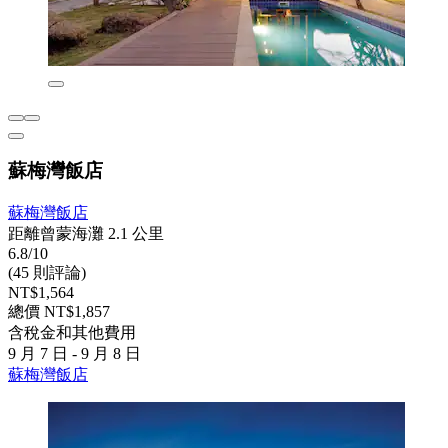
蘇梅灣飯店
蘇梅灣飯店
距離曾蒙海灘 2.1 公里
6.8/10
(45 則評論)
NT$1,564
總價 NT$1,857
含稅金和其他費用
9 月 7 日 - 9 月 8 日
蘇梅灣飯店