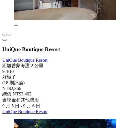
UniQue Boutique Resort
UniQue Boutique Resort
距離曾蒙海灘 2 公里
9.4/10
好極了
(18 則評論)
NT$2,866
總價 NT$3,402
含稅金和其他費用
9 月 5 日 - 9 月 6 日
UniQue Boutique Resort