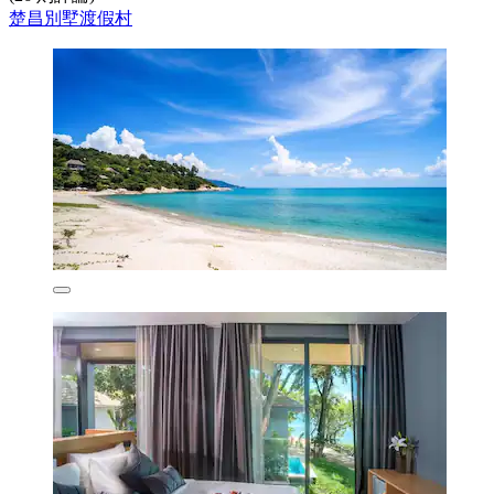
楚昌別墅渡假村