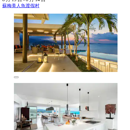
蘇梅美人魚渡假村