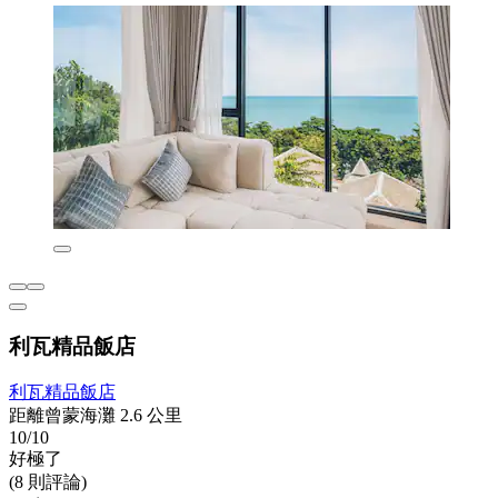
利瓦精品飯店
利瓦精品飯店
距離曾蒙海灘 2.6 公里
10/10
好極了
(8 則評論)