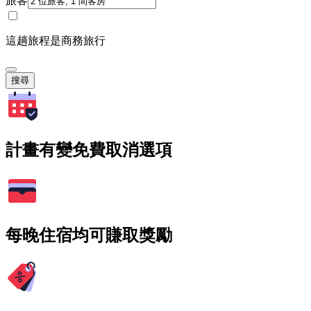
旅客
這趟旅程是商務旅行
搜尋
計畫有變免費取消選項
每晚住宿均可賺取獎勵