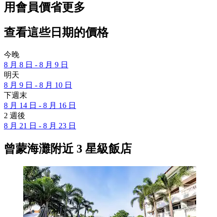
用會員價省更多
查看這些日期的價格
今晚
8 月 8 日 - 8 月 9 日
明天
8 月 9 日 - 8 月 10 日
下週末
8 月 14 日 - 8 月 16 日
2 週後
8 月 21 日 - 8 月 23 日
曾蒙海灘附近 3 星級飯店