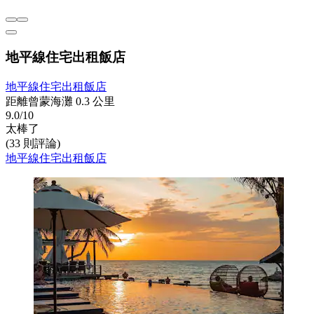
地平線住宅出租飯店
地平線住宅出租飯店
距離曾蒙海灘 0.3 公里
9.0/10
太棒了
(33 則評論)
地平線住宅出租飯店