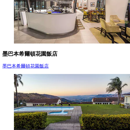
墨巴本希爾頓花園飯店
墨巴本希爾頓花園飯店