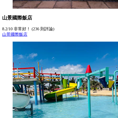
山景國際飯店
8.2
/
10
非常好！ (236 則評論)
山景國際飯店