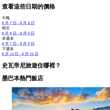
查看這些日期的價格
今晚
8 月 7 日 - 8 月 8 日
明天
8 月 8 日 - 8 月 9 日
本週末
8 月 7 日 - 8 月 9 日
下週末
8 月 14 日 - 8 月 16 日
史瓦帝尼旅遊住哪裡？
墨巴本熱門飯店