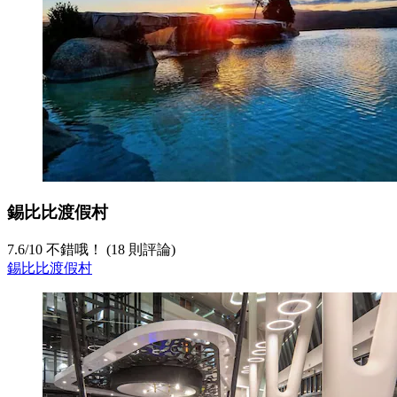
錫比比渡假村
7.6
/
10
不錯哦！ (18 則評論)
錫比比渡假村