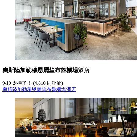
奧斯陸加勒穆恩麗笙布魯機場酒店
9
/
10
太棒了！ (4,810 則評論)
奧斯陸加勒穆恩麗笙布魯機場酒店