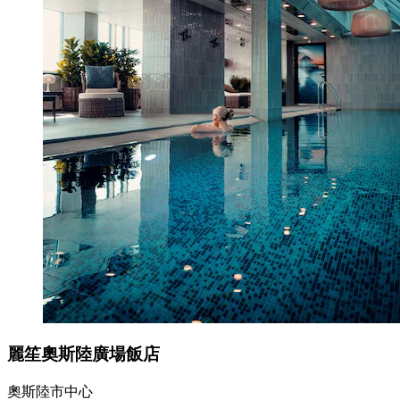
麗笙奧斯陸廣場飯店
奧斯陸市中心