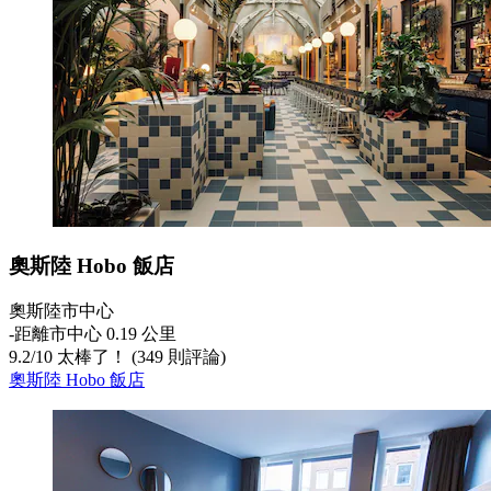
奧斯陸 Hobo 飯店
奧斯陸市中心
‐
距離市中心 0.19 公里
9.2
/
10
太棒了！ (349 則評論)
奧斯陸 Hobo 飯店