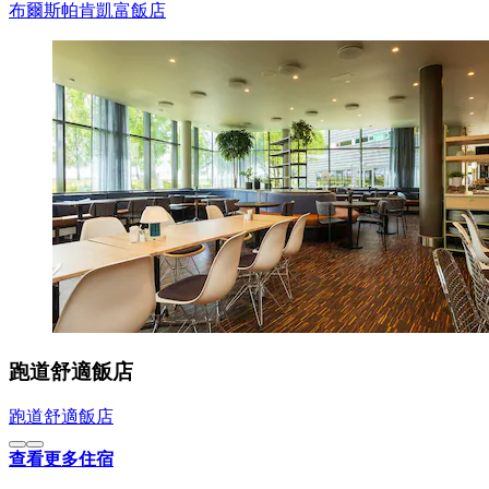
布爾斯帕肯凱富飯店
跑道舒適飯店
跑道舒適飯店
查看更多住宿