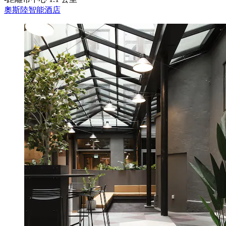
奧斯陸智能酒店