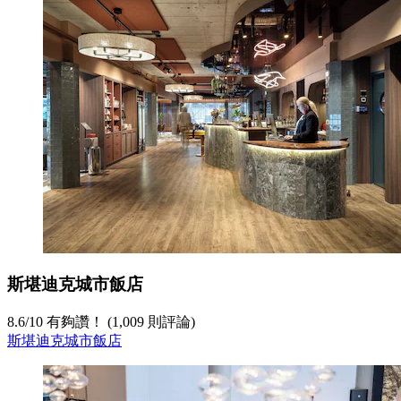
斯堪迪克城市飯店
8.6
/
10
有夠讚！ (1,009 則評論)
斯堪迪克城市飯店