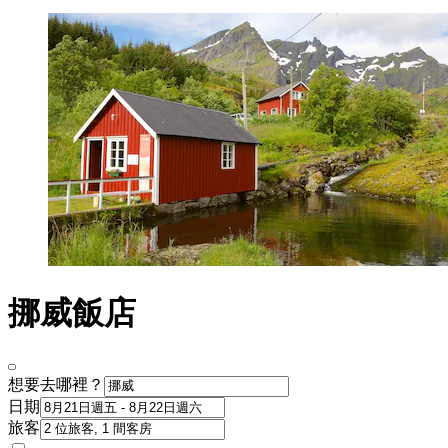
挪威飯店
想要去哪裡？
日期
旅客