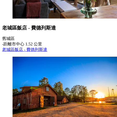
老城區飯店 - 費德列斯達
舊城區
‐
距離市中心 1.52 公里
老城區飯店 - 費德列斯達