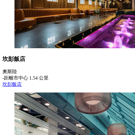
坎彭飯店
奧斯陸
‐
距離市中心 1.54 公里
坎彭飯店