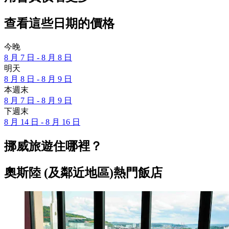
查看這些日期的價格
今晚
8 月 7 日 - 8 月 8 日
明天
8 月 8 日 - 8 月 9 日
本週末
8 月 7 日 - 8 月 9 日
下週末
8 月 14 日 - 8 月 16 日
挪威旅遊住哪裡？
奧斯陸 (及鄰近地區)熱門飯店