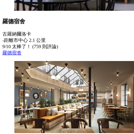
羅德宿舍
古羅納爾洛卡
‐
距離市中心 2.1 公里
9
/
10
太棒了！ (759 則評論)
羅德宿舍