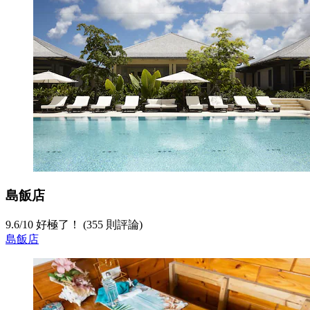
島飯店
9.6
/
10
好極了！ (355 則評論)
島飯店