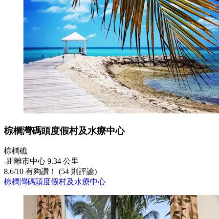
棕櫚灣碼頭度假村及水療中心
棕櫚礁
‐
距離市中心 9.34 公里
8.6
/
10
有夠讚！ (54 則評論)
棕櫚灣碼頭度假村及水療中心