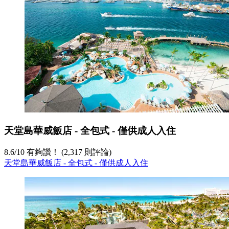
天堂島華威飯店 - 全包式 - 僅供成人入住
8.6
/
10
有夠讚！ (2,317 則評論)
天堂島華威飯店 - 全包式 - 僅供成人入住