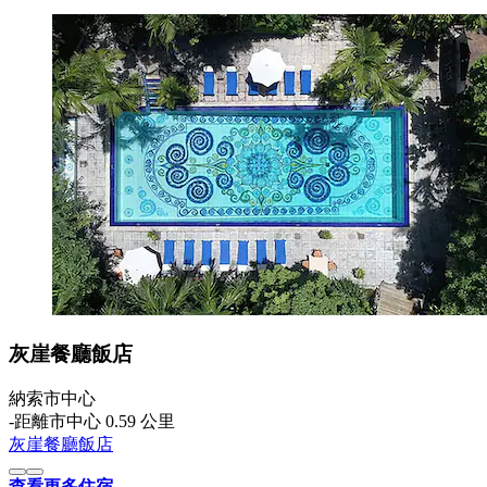
灰崖餐廳飯店
納索市中心
‐
距離市中心 0.59 公里
灰崖餐廳飯店
查看更多住宿