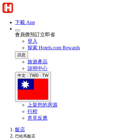
下載 App
會員價預訂立即省
登入
探索 Hotels.com Rewards
訊息
旅遊產品
說明中心
中文 · TWD · TW
上架您的房源
行程
意見反應
飯店
巴哈馬飯店