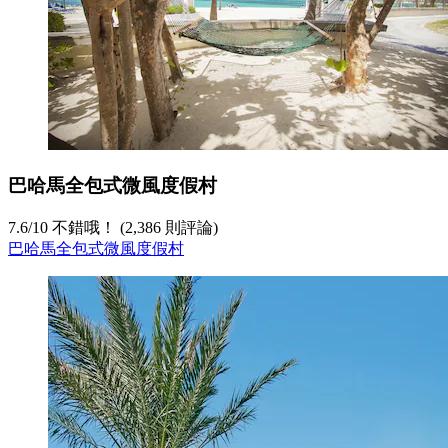
巴哈馬全包式微風度假村
7.6
/
10
不錯哦！ (2,386 則評論)
巴哈馬全包式微風度假村