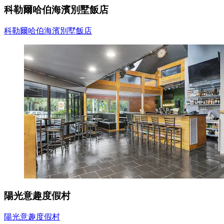
科勒爾哈伯海濱別墅飯店
科勒爾哈伯海濱別墅飯店
陽光意趣度假村
陽光意趣度假村