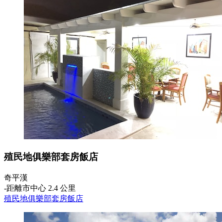
殖民地俱樂部套房飯店
奇平漢
‐
距離市中心 2.4 公里
殖民地俱樂部套房飯店