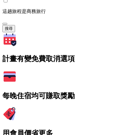
這趟旅程是商務旅行
搜尋
計畫有變免費取消選項
每晚住宿均可賺取獎勵
用會員價省更多