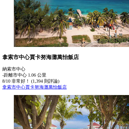
拿索市中心賈卡努海灘萬怡飯店
納索市中心
‐
距離市中心 1.06 公里
8
/
10
非常好！ (1,394 則評論)
拿索市中心賈卡努海灘萬怡飯店