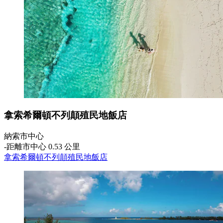
拿索希爾頓不列顛殖民地飯店
納索市中心
‐
距離市中心 0.53 公里
拿索希爾頓不列顛殖民地飯店