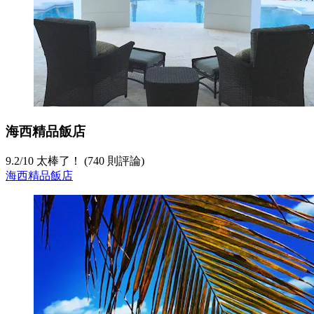
海西精品飯店
9.2
/
10
太棒了！ (740 則評論)
海西精品飯店