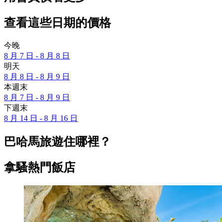
查看這些日期的價格
今晚
8 月 7 日 - 8 月 8 日
明天
8 月 8 日 - 8 月 9 日
本週末
8 月 7 日 - 8 月 9 日
下週末
8 月 14 日 - 8 月 16 日
巴哈馬旅遊住哪裡？
拿騷熱門飯店