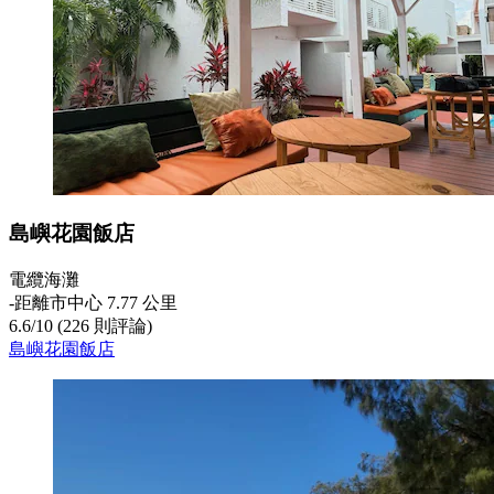
島嶼花園飯店
電纜海灘
‐
距離市中心 7.77 公里
6.6
/
10
(226 則評論)
島嶼花園飯店