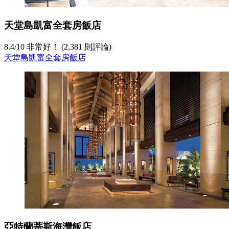
天堂島凱富全套房飯店
8.4
/
10
非常好！ (2,381 則評論)
天堂島凱富全套房飯店
亞特蘭蒂斯海灣飯店