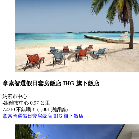
拿索智選假日套房飯店 IHG 旗下飯店
納索市中心
‐
距離市中心 0.97 公里
7.4
/
10
不錯哦！ (1,001 則評論)
拿索智選假日套房飯店 IHG 旗下飯店