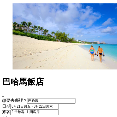
巴哈馬飯店
想要去哪裡？
日期
旅客