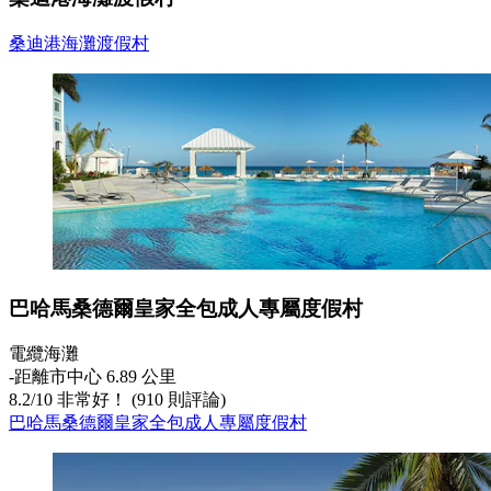
桑迪港海灘渡假村
巴哈馬桑德爾皇家全包成人專屬度假村
電纜海灘
‐
距離市中心 6.89 公里
8.2
/
10
非常好！ (910 則評論)
巴哈馬桑德爾皇家全包成人專屬度假村