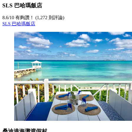
SLS 巴哈瑪飯店
8.6
/
10
有夠讚！ (1,272 則評論)
SLS 巴哈瑪飯店
桑迪港海灘渡假村