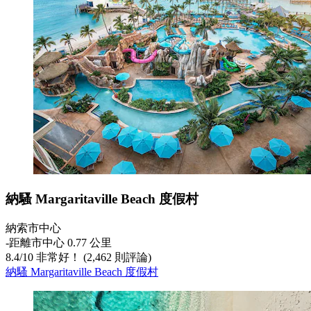
納騷 Margaritaville Beach 度假村
納索市中心
‐
距離市中心 0.77 公里
8.4
/
10
非常好！ (2,462 則評論)
納騷 Margaritaville Beach 度假村