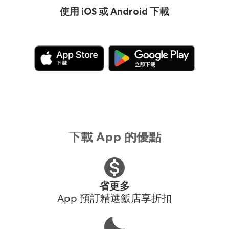
使用 iOS 或 Android 下載
下載 App 的優點
省更多
App 預訂精選飯店享折扣