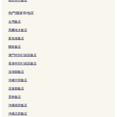
胡志明市飯店
熱門國家和地區
台灣飯店
馬爾地夫飯店
新加坡飯店
關島飯店
澳門特別行政區飯店
香港特別行政區飯店
澎湖縣飯店
沖繩中部飯店
花蓮縣飯店
雲林飯店
沖繩南部飯店
沖繩北部飯店