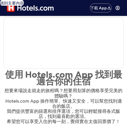
跳到主要內容
下載 App
editorial
使用 Hotels.com App 找到最
適合你的住宿
想要來場說走就走的旅程嗎？想要用划算的價格享受完美的
體驗嗎？
Hotels.com App 操作簡單、快速又安全，可以幫您找到適
合的飯店。
我們提供豐富的篩選和排序選項，您可以輕鬆搜尋各式飯
店，找到最喜歡的選項。
希望您可以享受入住的每一刻，覺得實在太值回票價了！