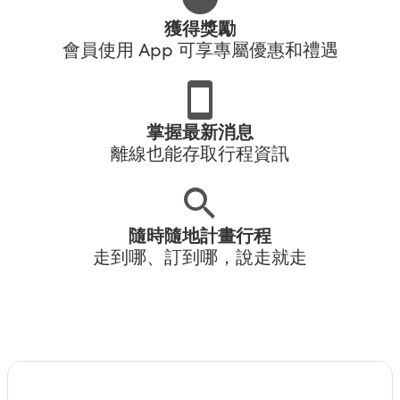
獲得獎勵
會員使用 App 可享專屬優惠和禮遇
掌握最新消息
離線也能存取行程資訊
隨時隨地計畫行程
走到哪、訂到哪，說走就走