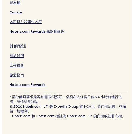
隱私權
Cookie
內容指引和報告內容
Hotels.com Rewards 條款和條件
其他資訊
關於我們
工作機會
旅遊指南
Hotels.com Rewards
* 部分飯店要求旅客如需取消預訂，必須在入住當日的 24 小時前進行取
消，詳情請見網站。
© 2026 Hotels.com, L.P. 是 Expedia Group 旗下公司。著作權所有，並保
留一切權利。
Hotels.com 和 Hotels.com 標誌為 Hotels.com, L.P. 的商標或註冊商標。