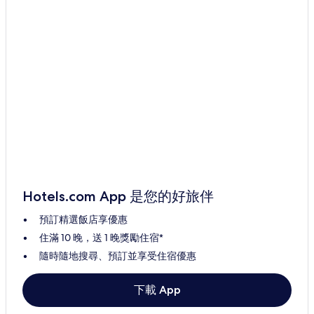
Hotels.com App 是您的好旅伴
預訂精選飯店享優惠
住滿 10 晚，送 1 晚獎勵住宿*
隨時隨地搜尋、預訂並享受住宿優惠
下載 App