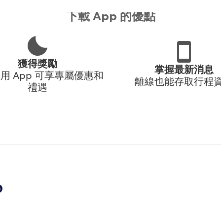
下載 App 的優點
獲得獎勵
掌握最新消息
用 App 可享專屬優惠和
離線也能存取行程
禮遇
p