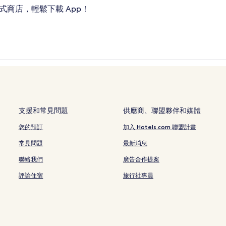
式商店，輕鬆下載 App！
支援和常見問題
供應商、聯盟夥伴和媒體
您的預訂
加入 Hotels.com 聯盟計畫
常見問題
最新消息
聯絡我們
廣告合作提案
評論住宿
旅行社專員