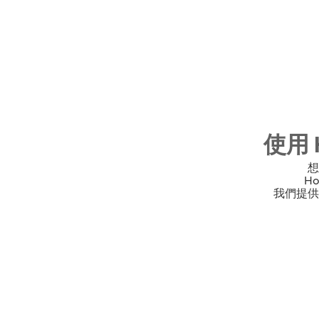
使用 
想
H
我們提供