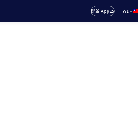
•
開啟 App
TWD