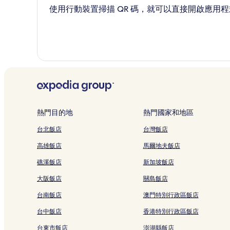
使用行動裝置掃描 QR 碼，就可以直接開啟應用程
熱門目的地
熱門國家和地區
台北飯店
台灣飯店
高雄飯店
馬爾地夫飯店
礁溪飯店
新加坡飯店
大阪飯店
關島飯店
台南飯店
澳門特別行政區飯店
台中飯店
香港特別行政區飯店
台東市飯店
澎湖縣飯店