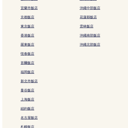
宜蘭市飯店
沖繩中部飯店
京都飯店
花蓮縣飯店
東京飯店
雲林飯店
香港飯店
沖繩南部飯店
羅東飯店
沖繩北部飯店
恆春飯店
首爾飯店
福岡飯店
新北市飯店
曼谷飯店
上海飯店
紐約飯店
名古屋飯店
札幌飯店