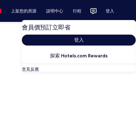
上架您的房源
說明中心
行程
登入
會員價預訂立即省
登入
探索 Hotels.com Rewards
意見反應