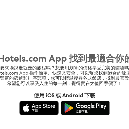
Hotels.com App 找到最適合
要來場說走就走的旅程嗎？想要用划算的價格享受完美的體驗嗎
otels.com App 操作簡單、快速又安全，可以幫您找到適合的飯
豐富的篩選和排序選項，您可以輕鬆搜尋各式飯店，找到最喜歡
希望您可以享受入住的每一刻，覺得實在太值回票價了！
使用 iOS 或 Android 下載