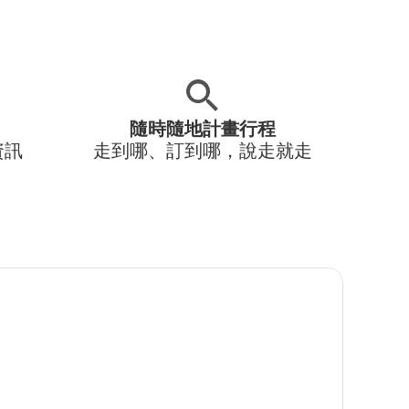
隨時隨地計畫行程
資訊
走到哪、訂到哪，說走就走