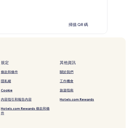
掃描 QR 碼
規定
其他資訊
條款和條件
關於我們
隱私權
工作機會
Cookie
旅遊指南
內容指引和報告內容
Hotels.com Rewards
Hotels.com Rewards 條款和條
件