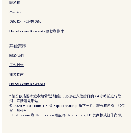
隱私權
Cookie
內容指引和報告內容
Hotels.com Rewards 條款和條件
其他資訊
關於我們
工作機會
旅遊指南
Hotels.com Rewards
* 部分飯店要求旅客如需取消預訂，必須在入住當日的 24 小時前進行取
消，詳情請見網站。
© 2026 Hotels.com, L.P. 是 Expedia Group 旗下公司。著作權所有，並保
留一切權利。
Hotels.com 和 Hotels.com 標誌為 Hotels.com, L.P. 的商標或註冊商標。