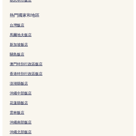
胡志明市飯店
熱門國家和地區
台灣飯店
馬爾地夫飯店
新加坡飯店
關島飯店
澳門特別行政區飯店
香港特別行政區飯店
澎湖縣飯店
沖繩中部飯店
花蓮縣飯店
雲林飯店
沖繩南部飯店
沖繩北部飯店