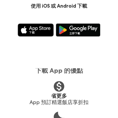
使用 iOS 或 Android 下載
下載 App 的優點
省更多
App 預訂精選飯店享折扣