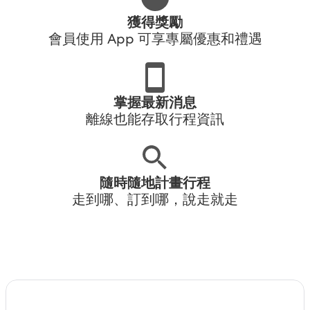
獲得獎勵
會員使用 App 可享專屬優惠和禮遇
掌握最新消息
離線也能存取行程資訊
隨時隨地計畫行程
走到哪、訂到哪，說走就走