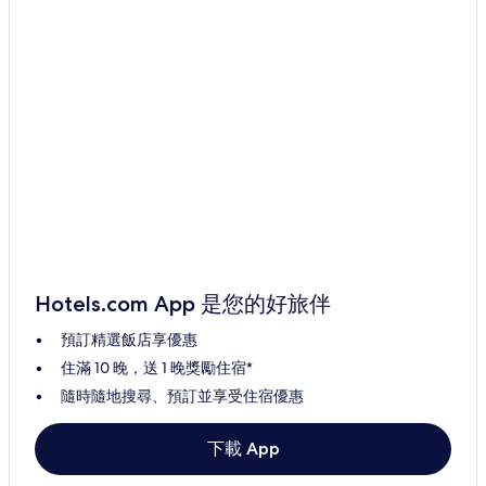
Hotels.com App 是您的好旅伴
預訂精選飯店享優惠
住滿 10 晚，送 1 晚獎勵住宿*
隨時隨地搜尋、預訂並享受住宿優惠
下載 App