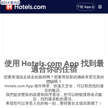
跳到主要內容
下載 App
editorial
使用 Hotels.com App 找到最
適合你的住宿
想要來場說走就走的旅程嗎？想要用划算的價格享受完美的
體驗嗎？
Hotels.com App 操作簡單、快速又安全，可以幫您找到適
合的飯店。
我們提供豐富的篩選和排序選項，您可以輕鬆搜尋各式飯
店，找到最喜歡的選項。
希望您可以享受入住的每一刻，覺得實在太值回票價了！