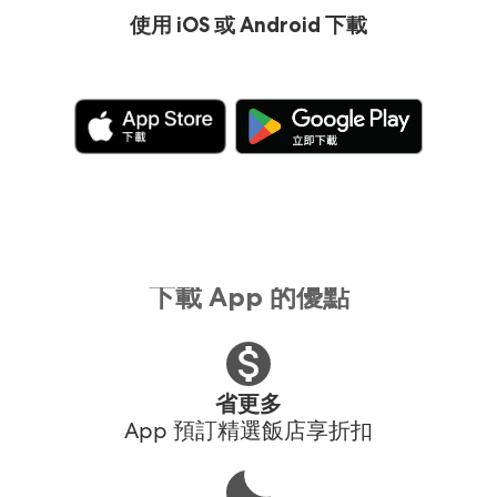
使用 iOS 或 Android 下載
下載 App 的優點
省更多
App 預訂精選飯店享折扣