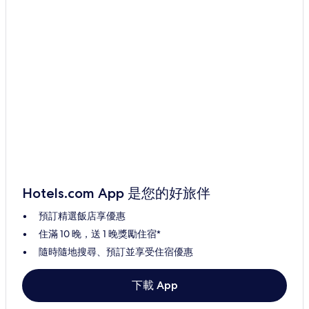
Hotels.com App 是您的好旅伴
預訂精選飯店享優惠
住滿 10 晚，送 1 晚獎勵住宿*
隨時隨地搜尋、預訂並享受住宿優惠
下載 App