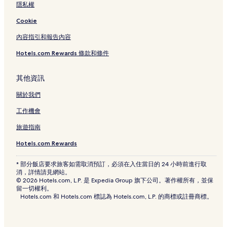
隱私權
Cookie
內容指引和報告內容
Hotels.com Rewards 條款和條件
其他資訊
關於我們
工作機會
旅遊指南
Hotels.com Rewards
* 部分飯店要求旅客如需取消預訂，必須在入住當日的 24 小時前進行取
消，詳情請見網站。
© 2026 Hotels.com, L.P. 是 Expedia Group 旗下公司。著作權所有，並保
留一切權利。
Hotels.com 和 Hotels.com 標誌為 Hotels.com, L.P. 的商標或註冊商標。