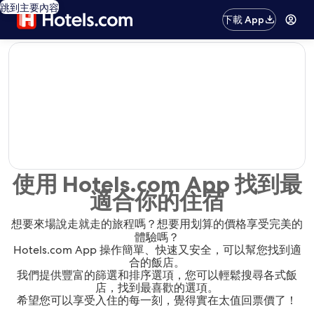
跳到主要內容
下載 App
editorial
使用 Hotels.com App 找到最
適合你的住宿
想要來場說走就走的旅程嗎？想要用划算的價格享受完美的
體驗嗎？
Hotels.com App 操作簡單、快速又安全，可以幫您找到適
合的飯店。
我們提供豐富的篩選和排序選項，您可以輕鬆搜尋各式飯
店，找到最喜歡的選項。
希望您可以享受入住的每一刻，覺得實在太值回票價了！