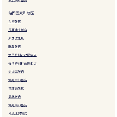
胡志明市飯店
熱門國家和地區
台灣飯店
馬爾地夫飯店
新加坡飯店
關島飯店
澳門特別行政區飯店
香港特別行政區飯店
澎湖縣飯店
沖繩中部飯店
花蓮縣飯店
雲林飯店
沖繩南部飯店
沖繩北部飯店