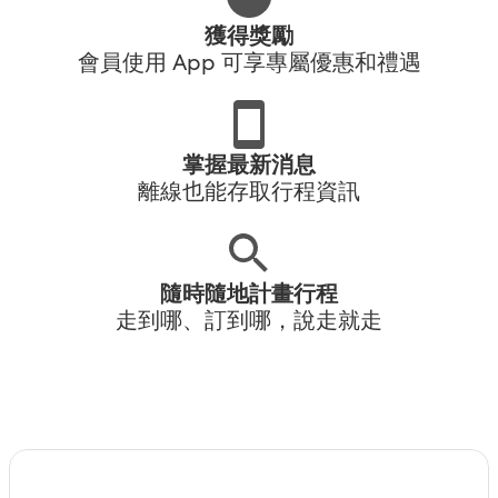
獲得獎勵
會員使用 App 可享專屬優惠和禮遇
掌握最新消息
離線也能存取行程資訊
隨時隨地計畫行程
走到哪、訂到哪，說走就走