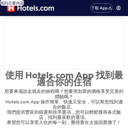
跳到主要內容
下載 App
editorial
使用 Hotels.com App 找到最
適合你的住宿
想要來場說走就走的旅程嗎？想要用划算的價格享受完美的
體驗嗎？
Hotels.com App 操作簡單、快速又安全，可以幫您找到適
合的飯店。
我們提供豐富的篩選和排序選項，您可以輕鬆搜尋各式飯
店，找到最喜歡的選項。
希望您可以享受入住的每一刻，覺得實在太值回票價了！