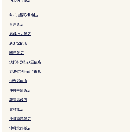
胡志明市飯店
熱門國家和地區
台灣飯店
馬爾地夫飯店
新加坡飯店
關島飯店
澳門特別行政區飯店
香港特別行政區飯店
澎湖縣飯店
沖繩中部飯店
花蓮縣飯店
雲林飯店
沖繩南部飯店
沖繩北部飯店