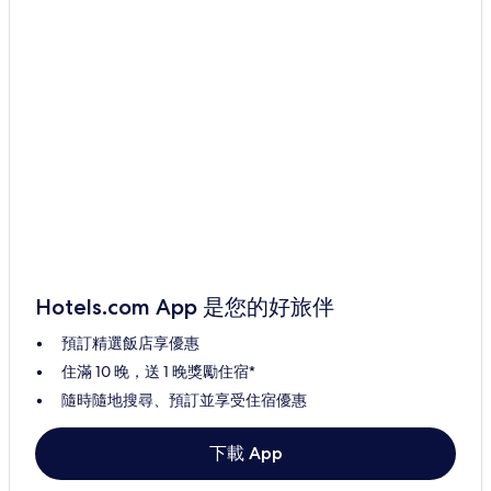
Hotels.com App 是您的好旅伴
預訂精選飯店享優惠
住滿 10 晚，送 1 晚獎勵住宿*
隨時隨地搜尋、預訂並享受住宿優惠
下載 App