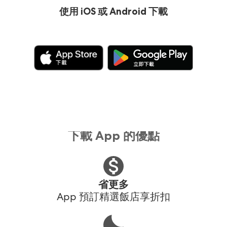
使用 iOS 或 Android 下載
下載 App 的優點
省更多
App 預訂精選飯店享折扣