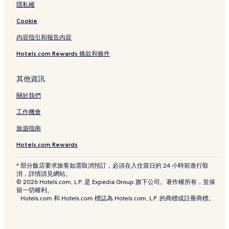
隱私權
Cookie
內容指引和報告內容
Hotels.com Rewards 條款和條件
其他資訊
關於我們
工作機會
旅遊指南
Hotels.com Rewards
* 部分飯店要求旅客如需取消預訂，必須在入住當日的 24 小時前進行取
消，詳情請見網站。
© 2026 Hotels.com, L.P. 是 Expedia Group 旗下公司。著作權所有，並保
留一切權利。
Hotels.com 和 Hotels.com 標誌為 Hotels.com, L.P. 的商標或註冊商標。