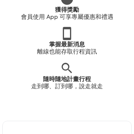
獲得獎勵
會員使用 App 可享專屬優惠和禮遇
掌握最新消息
離線也能存取行程資訊
隨時隨地計畫行程
走到哪、訂到哪，說走就走